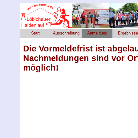
Start
Ausschreibung
Anmeldung
Ergebnisse
Die Vormeldefrist ist abgela
Nachmeldungen sind vor Ort
möglich!